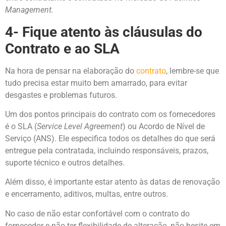
Management.
4- Fique atento às cláusulas do
Contrato e ao SLA
Na hora de pensar na elaboração do
contrato
, lembre-se que
tudo precisa estar muito bem amarrado, para evitar
desgastes e problemas futuros.
Um dos pontos principais do contrato com os fornecedores
é o SLA (
Service Level
Agreement
) ou Acordo de Nível de
Serviço (ANS). Ele especifica todos os detalhes do que será
entregue pela contratada, incluindo responsáveis, prazos,
suporte técnico e outros detalhes.
Além disso, é importante estar atento às datas de renovação
e encerramento, aditivos, multas, entre outros.
No caso de não estar confortável com o contrato do
fornecedor e não ter flexibilidade de alteração, não hesite em