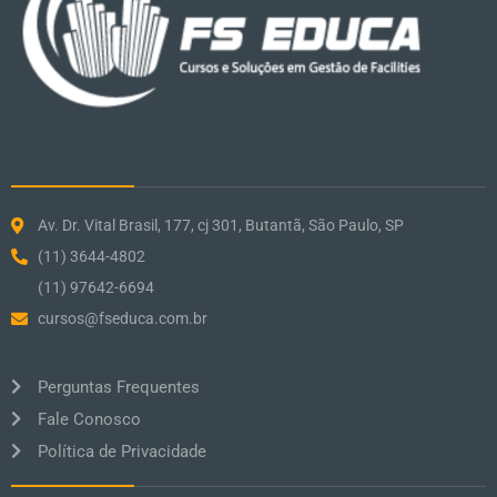
Av. Dr. Vital Brasil, 177, cj 301, Butantã, São Paulo, SP
(11) 3644-4802
(11) 97642-6694
cursos@fseduca.com.br
Perguntas Frequentes
Fale Conosco
Política de Privacidade