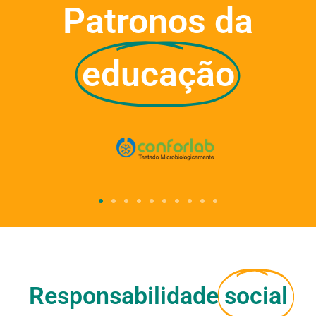
Patronos da
educação
Responsabilidade
social