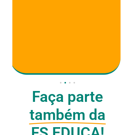
minha esposa tem sido uma
maneira divertida de fixar o
aprendizado. Gostei muito do
curso.
Faça parte
também da
FS EDUCA!