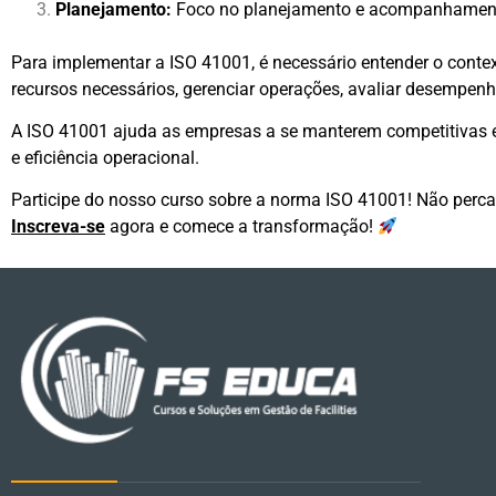
Planejamento:
Foco no planejamento e acompanhament
Para implementar a ISO 41001, é necessário entender o contexto
recursos necessários, gerenciar operações, avaliar desempen
A ISO 41001 ajuda as empresas a se manterem competitivas 
e eficiência operacional.
Participe do nosso curso sobre a norma ISO 41001! Não perca
Inscreva-se
agora e comece a transformação!