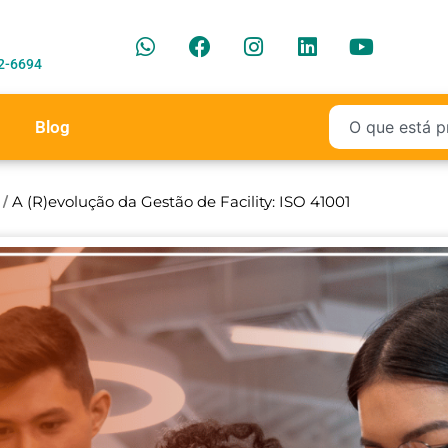
2-6694
Blog
/
A (R)evolução da Gestão de Facility: ISO 41001