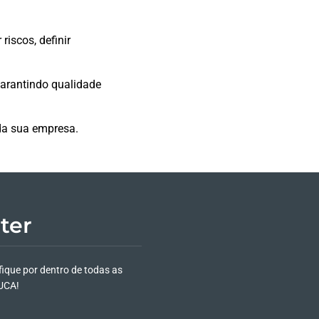
riscos, definir
arantindo qualidade
 da sua empresa.
ter
fique por dentro de todas as
UCA!