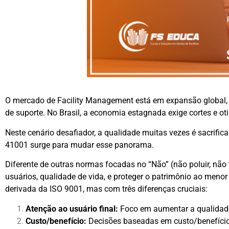
O mercado de Facility Management está em expansão global, 
de suporte. No Brasil, a economia estagnada exige cortes e 
Neste cenário desafiador, a qualidade muitas vezes é sacrific
41001 surge para mudar esse panorama.
Diferente de outras normas focadas no “Não” (não poluir, não 
usuários, qualidade de vida, e proteger o patrimônio ao menor 
derivada da ISO 9001, mas com três diferenças cruciais:
Atenção ao usuário final:
Foco em aumentar a qualidade 
Custo/benefício:
Decisões baseadas em custo/benefício