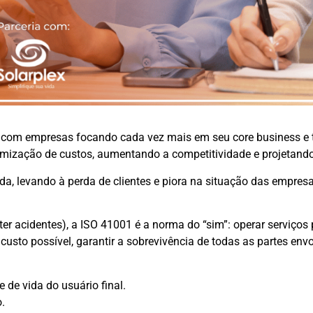
com empresas focando cada vez mais em seu core business e t
otimização de custos, aumentando a competitividade e projetand
ada, levando à perda de clientes e piora na situação das empre
ter acidentes), a ISO 41001 é a norma do “sim”: operar serviços
custo possível, garantir a sobrevivência de todas as partes env
de vida do usuário final.
.