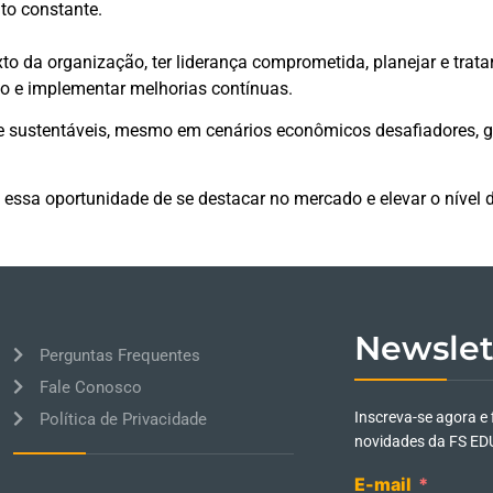
o constante.
 da organização, ter liderança comprometida, planejar e tratar 
ho e implementar melhorias contínuas.
e sustentáveis, mesmo em cenários econômicos desafiadores, g
 essa oportunidade de se destacar no mercado e elevar o nível
Newslet
Perguntas Frequentes
Fale Conosco
Inscreva-se agora e 
Política de Privacidade
novidades da FS ED
E-mail