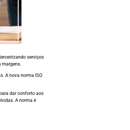
erceirizando serviços
o margens.
sas. A nova norma ISO
 para dar conforto aos
olvidas. A norma é