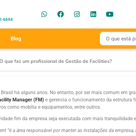
2-6694
Blog
O que faz um profissional de Gestão de Facilities?
no Brasil há alguns anos. No entanto, por ser mais comum em g
acility Manager (FM)
e gerencia o funcionamento da estrutura 
vos como mobília e equipamentos, entre outros.
tividade fim da empresa seja executada com mais tranquilidade 
ment
“é a área responsável por manter as instalações da empresa