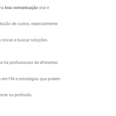
uma
boa comunicação
oral e
edução de custos, especialmente
s novas e buscar soluções.
 há profissionais de diferentes
cas em FM e estratégias que podem
scer na profissão.