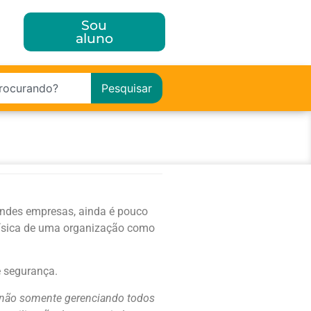
Sou
aluno
Pesquisar
randes empresas, ainda é pouco
física de uma organização como
e segurança.
, não somente gerenciando todos