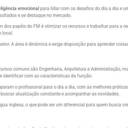
eligência emocional
para lidar com os desafios do dia a dia e 
esultados e se destaque no mercado.
m dos papéis do FM é otimizar os recursos e trabalhar para a r
 local.
etor. A área é dinâmica e exige disposição para aprender coisa
cursos comuns são Engenharia, Arquitetura e Administração, mas
 identificar com as características da função.
reparam o profissional para o dia a dia, com as melhores práti
so buscar atualização constante e acompanhar as novidades.
ua inglesa, o que pode ser um diferencial para quem busca cre