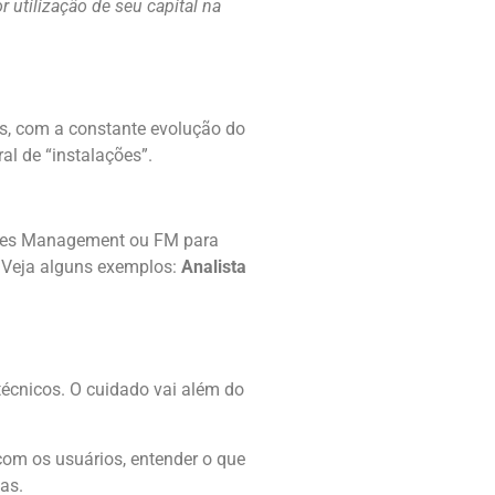
 utilização de seu capital na
Mas, com a constante evolução do
al de “instalações”.
lities Management ou FM para
o. Veja alguns exemplos:
Analista
écnicos. O cuidado vai além do
com os usuários, entender o que
as.