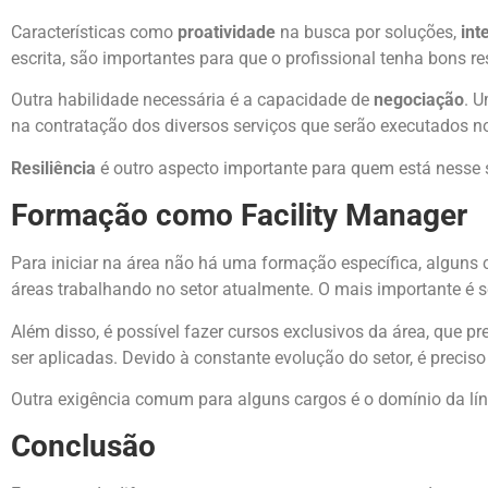
Características como
proatividade
na busca por soluções,
int
escrita, são importantes para que o profissional tenha bons r
Outra habilidade necessária é a capacidade de
negociação
. U
na contratação dos diversos serviços que serão executados no
Resiliência
é outro aspecto importante para quem está nesse s
Formação como Facility Manager
Para iniciar na área não há uma formação específica, alguns 
áreas trabalhando no setor atualmente. O mais importante é se
Além disso, é possível fazer cursos exclusivos da área, que p
ser aplicadas. Devido à constante evolução do setor, é preci
Outra exigência comum para alguns cargos é o domínio da líng
Conclusão