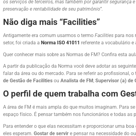
os serviços de terceiros, mas também por garantir segurança e 
preservação e rentabilidade de seu patrimônio”.
Não diga mais “Facilities”
Antigamente era comum usarmos o termo
Facilities
para nos r
setor, foi criada a
Norma ISO 41011
referente a vocabulário e
Quer conhecer mais sobre as Normas de FM? Confira esta au
A partir da publicação da Norma você deve adotar as seguinte
falar da área ou do mercado. Para se referir ao profissional, 
de Gestão de Facilities
ou
Analista de FM
;
Supervisor (a) de 
O perfil de quem trabalha com Gest
A área de FM é mais ampla do que muitos imaginam. Para se t
espaço físico. É pensar também nos funcionários e todas as
Para entender o que elas necessitam e proporcionar uma boa 
eles esperam.
Gostar de servir
e pensar na necessidade do ou